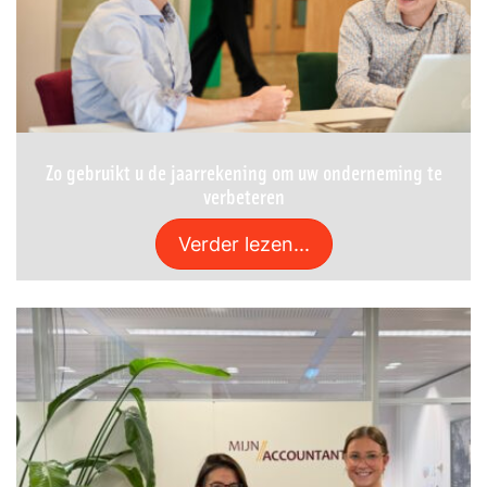
Zo gebruikt u de jaarrekening om uw onderneming te
verbeteren
Verder lezen...