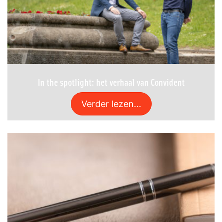
In the spotlight: het verhaal van Convident
Verder lezen...