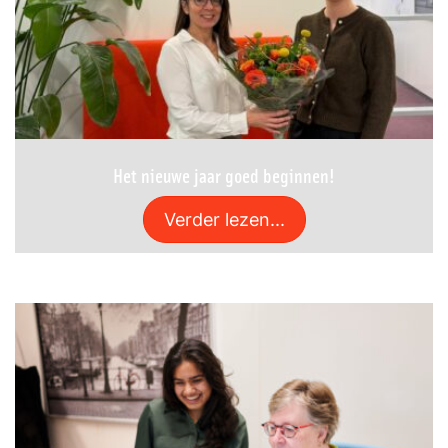
Het nieuwe jaar goed beginnen!
Verder lezen...