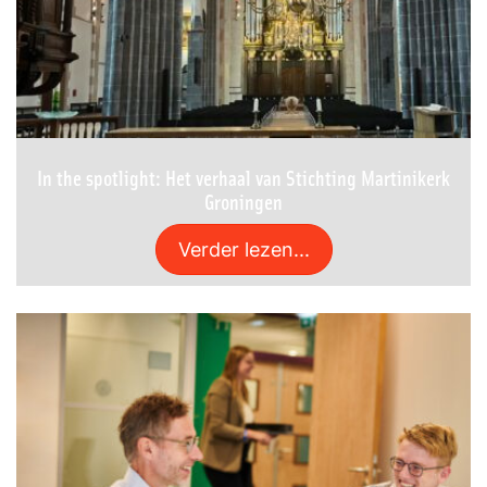
In the spotlight: Het verhaal van Stichting Martinikerk
Groningen
Verder lezen...