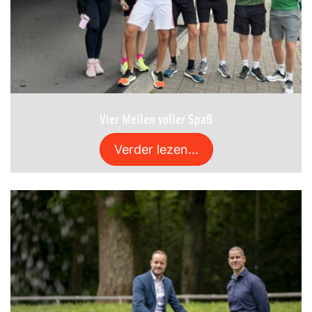
Vier Meilen voller Spaß
Verder lezen...