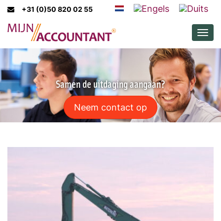
+31 (0)50 820 02 55
Men
Samen de uitdaging aangaan?
Neem contact op