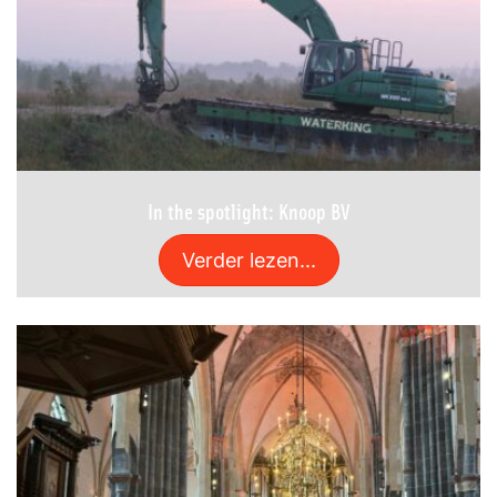
In the spotlight: Knoop BV
Verder lezen...