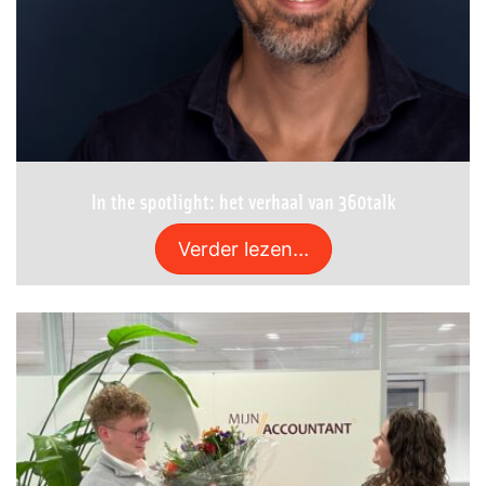
In the spotlight: het verhaal van 360talk
Verder lezen...