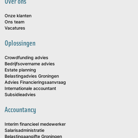
Over ons
Onze klanten
Ons team
Vacatures
Oplossingen
Crowdfunding advies
Bedrijfsovername advies
Estate planning
Belastingadvies Groningen
Advies Financieringsaanvraag
Internationale accountant
Subsidieadvies
Accountancy
Interim financieel medewerker
Salarisadministratie
Belastingaangifte Groningen