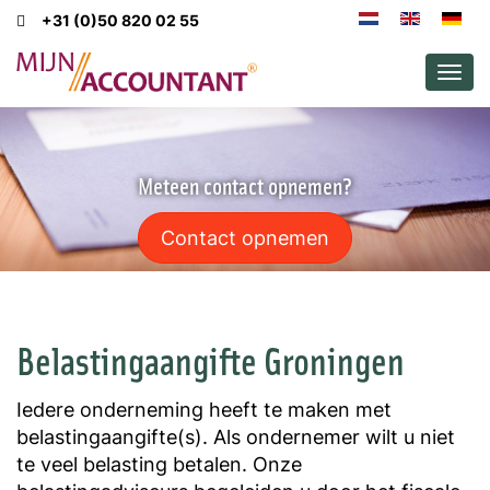
+31 (0)50 820 02 55
Men
Meteen contact opnemen?
Contact opnemen
Belastingaangifte Groningen
Iedere onderneming heeft te maken met
belastingaangifte(s). Als ondernemer wilt u niet
te veel belasting betalen. Onze