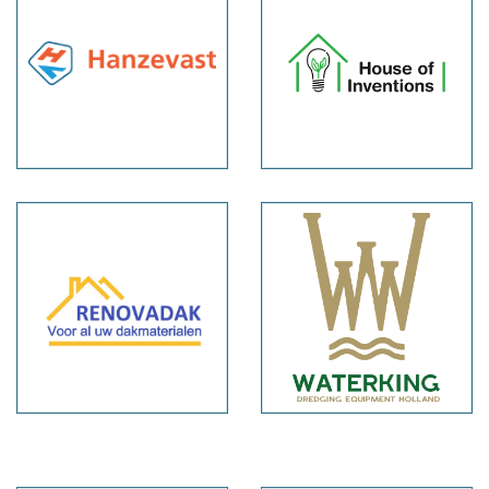
of
Inventions
Renovadak
Waterking