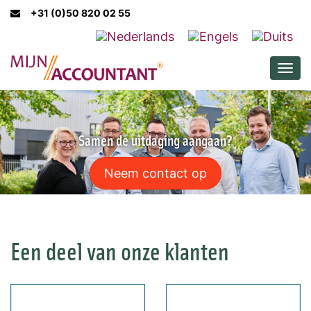
+31 (0)50 820 02 55
Men
Samen de uitdaging aangaan?
Neem contact op
Een deel van onze klanten
Elgentos
Parkos