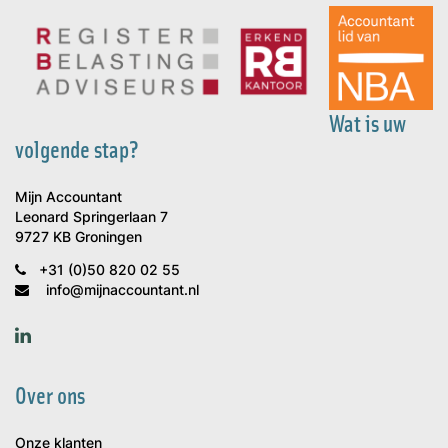
Wat is uw
volgende stap?
Mijn Accountant
Leonard Springerlaan 7
9727 KB Groningen
+31 (0)50 820 02 55
info@mijnaccountant.nl
Over ons
Onze klanten