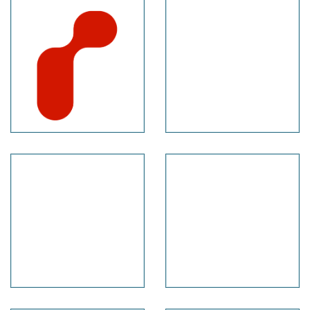
Stichting
Convident
Roemte
Groningen
Dura
Slim!
Vermeer
Makelaardij