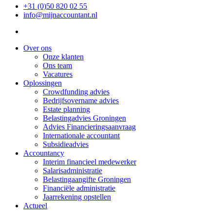
+31 (0)50 820 02 55
info@mijnaccountant.nl
Over ons
Onze klanten
Ons team
Vacatures
Oplossingen
Crowdfunding advies
Bedrijfsovername advies
Estate planning
Belastingadvies Groningen
Advies Financieringsaanvraag
Internationale accountant
Subsidieadvies
Accountancy
Interim financieel medewerker
Salarisadministratie
Belastingaangifte Groningen
Financiële administratie
Jaarrekening opstellen
Actueel