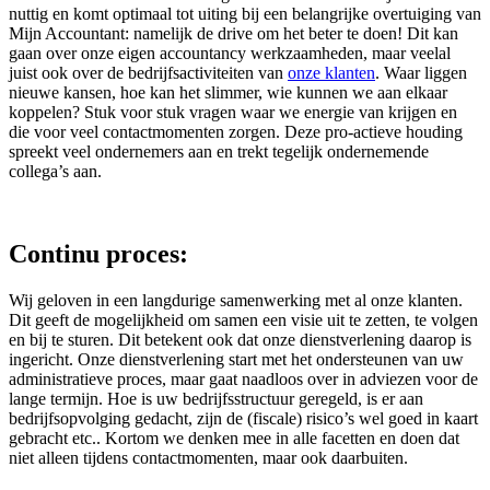
nuttig en komt optimaal tot uiting bij een belangrijke overtuiging van
Mijn Accountant: namelijk de drive om het beter te doen! Dit kan
gaan over onze eigen accountancy werkzaamheden, maar veelal
juist ook over de bedrijfsactiviteiten van
onze klanten
. Waar liggen
nieuwe kansen, hoe kan het slimmer, wie kunnen we aan elkaar
koppelen? Stuk voor stuk vragen waar we energie van krijgen en
die voor veel contactmomenten zorgen. Deze pro-actieve houding
spreekt veel ondernemers aan en trekt tegelijk ondernemende
collega’s aan.
Continu proces:
Wij geloven in een langdurige samenwerking met al onze klanten.
Dit geeft de mogelijkheid om samen een visie uit te zetten, te volgen
en bij te sturen. Dit betekent ook dat onze dienstverlening daarop is
ingericht. Onze dienstverlening start met het ondersteunen van uw
administratieve proces, maar gaat naadloos over in adviezen voor de
lange termijn. Hoe is uw bedrijfsstructuur geregeld, is er aan
bedrijfsopvolging gedacht, zijn de (fiscale) risico’s wel goed in kaart
gebracht etc.. Kortom we denken mee in alle facetten en doen dat
niet alleen tijdens contactmomenten, maar ook daarbuiten.