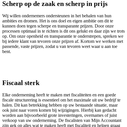
Scherp op de zaak en scherp in prijs
Wij willen ondernemers ondersteunen in het behalen van hun
ambities en dromen. Het is ons doel en eigen ambitie om dit te
kunnen doen tegen scherpe en transparante prijzen. Door onze
processen optimaal in te richten is dit ons gelukt en daar zijn we trots
op. Om onze openheid en transparantie te onderstrepen, spreken we
bij iedere klant van tevoren onze prijzen af. Kortom we werken met
passende, vaste prijzen, zodat u van tevoren weet waar u aan toe
bent.
Fiscaal sterk
Elke onderneming heeft te maken met fiscaliteiten en een goede
fiscale structurering is essentieel om het maximale uit uw bedrijf te
halen. Dit kan betrekking hebben op uw bestaande situatie, maar
ook juist naar voren komen bij wijzigingen. Hierbij kan gedacht
worden aan bijvoorbeeld grote investeringen, overnames of juist
verkoop van uw onderneming. De fiscalisten van Mijn Accountant
zijn gek op alles wat te maken heeft met fiscaliteit en helpen graag