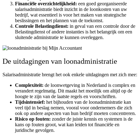
Financiële overzichtelijkheid:
een goed georganiseerde
salarisadministratie biedt inzicht in de loonkosten van uw
bedrijf, wat essentieel is voor het maken van strategische
beslissingen en het plannen van de toekomst.
Controle Belastingdienst:
in geval van een controle door de
Belastingdienst of andere instanties is het belangrijk om een
sluitende administratie te kunnen overleggen.
De uitdagingen van loonadministratie
Salarisadministratie brengt het ook enkele uitdagingen met zich mee:
Complexiteit:
de loonwetgeving in Nederland is complex en
verandert regelmatig. Dit maakt het moeilijk om altijd op de
hoogte te zijn van de laatste regels en voorschriften.
Tijdsintensief:
het bijhouden van de loonadministratie kan
veel tijd in beslag nemen, vooral voor ondernemers die zich
ook op andere aspecten van hun bedrijf moeten concentreren.
Risico op fouten:
zonder de juiste kennis en systemen is de
kans op fouten groot, wat kan leiden tot financiële en
juridische gevolgen.