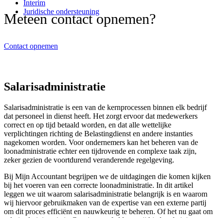
Interim
Juridische ondersteuning
Meteen contact opnemen?
Contact opnemen
Salarisadministratie
Salarisadministratie is een van de kernprocessen binnen elk bedrijf
dat personeel in dienst heeft. Het zorgt ervoor dat medewerkers
correct en op tijd betaald worden, en dat alle wettelijke
verplichtingen richting de Belastingdienst en andere instanties
nagekomen worden. Voor ondernemers kan het beheren van de
loonadministratie echter een tijdrovende en complexe taak zijn,
zeker gezien de voortdurend veranderende regelgeving.
Bij Mijn Accountant begrijpen we de uitdagingen die komen kijken
bij het voeren van een correcte loonadministratie. In dit artikel
leggen we uit waarom salarisadministratie belangrijk is en waarom
wij hiervoor gebruikmaken van de expertise van een externe partij
om dit proces efficiënt en nauwkeurig te beheren. Of het nu gaat om