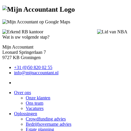
Wat is uw volgende stap?
Mijn Accountant
Leonard Springerlaan 7
9727 KB Groningen
+31 (0)50 820 02 55
info@mijnaccountant.nl
Over ons
Onze klanten
Ons team
Vacatures
Oplossingen
Crowdfunding advies
Bedrijfsovername advies
Estate planning