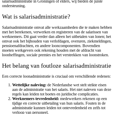
salarisadministratie in Groningen of elders, wij bieden de juiste
ondersteuning.
Wat is salarisadministratie?
Salarisadministratie omvat alle werkzaamheden die te maken hebben
met het berekenen, verwerken en registreren van de salarissen van
werknemers. Dit gaat verder dan alleen het uitbetalen van lonen; het
omvat ook het bijhouden van verlofdagen, overuren, ziekmeldingen,
pensioenafdrachten, en andere looncomponenten. Bovendien
moeten werkgevers ook rekening houden met de afdracht van
loonheffingen, sociale premies en het verstrekken van loonstroken.
Het belang van foutloze salarisadministratie
Een correcte loonadministratie is cruciaal om verschillende redenen:
Wettelijke naleving:
de Nederlandse wet stelt strikte eisen
aan de administratie van het salaris. Het niet naleven van deze
regels kan leiden tot boetes en juridische complicaties.
Werknemers tevredenheid:
medewerkers rekenen op een
tijdige en correcte uitbetaling van hun salaris. Fouten in de
administratie kunnen leiden tot ontevredenheid en zelfs tot
verloop van personeel.