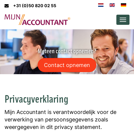
+31 (0)50 820 02 55
Men
Meteen contact opnemen?
Contact opnemen
Privacyverklaring
Mijn Accountant is verantwoordelijk voor de
verwerking van persoonsgegevens zoals
weergegeven in dit privacy statement.