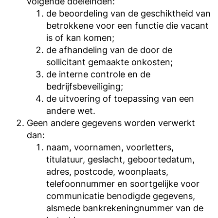
volgende doeleinden:
de beoordeling van de geschiktheid van
betrokkene voor een functie die vacant
is of kan komen;
de afhandeling van de door de
sollicitant gemaakte onkosten;
de interne controle en de
bedrijfsbeveiliging;
de uitvoering of toepassing van een
andere wet.
Geen andere gegevens worden verwerkt
dan:
naam, voornamen, voorletters,
titulatuur, geslacht, geboortedatum,
adres, postcode, woonplaats,
telefoonnummer en soortgelijke voor
communicatie benodigde gegevens,
alsmede bankrekeningnummer van de