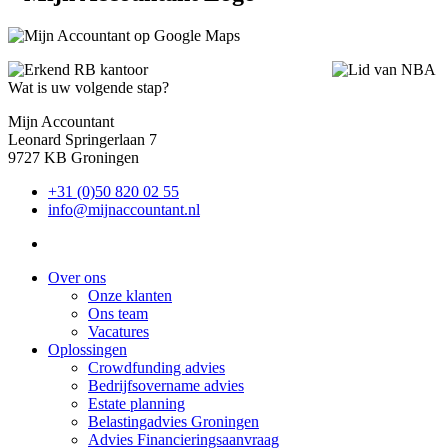
Wat is uw volgende stap?
Mijn Accountant
Leonard Springerlaan 7
9727 KB Groningen
+31 (0)50 820 02 55
info@mijnaccountant.nl
Over ons
Onze klanten
Ons team
Vacatures
Oplossingen
Crowdfunding advies
Bedrijfsovername advies
Estate planning
Belastingadvies Groningen
Advies Financieringsaanvraag