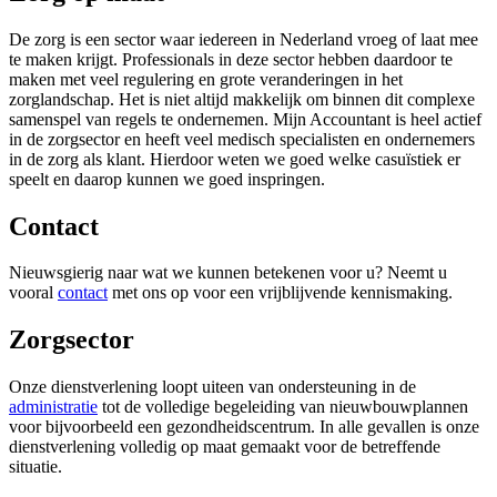
De zorg is een sector waar iedereen in Nederland vroeg of laat mee
te maken krijgt. Professionals in deze sector hebben daardoor te
maken met veel regulering en grote veranderingen in het
zorglandschap. Het is niet altijd makkelijk om binnen dit complexe
samenspel van regels te ondernemen. Mijn Accountant is heel actief
in de zorgsector en heeft veel medisch specialisten en ondernemers
in de zorg als klant. Hierdoor weten we goed welke casuïstiek er
speelt en daarop kunnen we goed inspringen.
Contact
Nieuwsgierig naar wat we kunnen betekenen voor u? Neemt u
vooral
contact
met ons op voor een vrijblijvende kennismaking.
Zorgsector
Onze dienstverlening loopt uiteen van ondersteuning in de
administratie
tot de volledige begeleiding van nieuwbouwplannen
voor bijvoorbeeld een gezondheidscentrum. In alle gevallen is onze
dienstverlening volledig op maat gemaakt voor de betreffende
situatie.