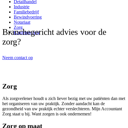
Detailhandel
Industrie
Familiebedrijf
Bewindvoering
Notariaat
Zorg
Branchegericht advies voor de
Kinderopvang
zorg?
Neem contact op
Zorg
Als zorgverlener houdt u zich liever bezig met uw patiënten dan met
het organiseren van uw praktijk. Zonder aandacht kan de
gezondheid van uw praktijk echter verslechteren. Mijn Accountant
Zorg staat u bij. Want zorgen is ook ondernemen!
Zorg op maat