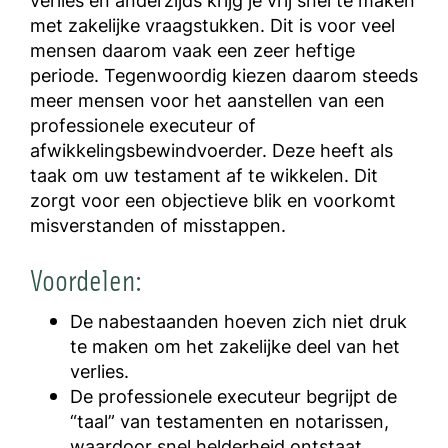
verlies en anderzijds krijg je vrij snel te maken
met zakelijke vraagstukken. Dit is voor veel
mensen daarom vaak een zeer heftige
periode. Tegenwoordig kiezen daarom steeds
meer mensen voor het aanstellen van een
professionele executeur of
afwikkelingsbewindvoerder. Deze heeft als
taak om uw testament af te wikkelen. Dit
zorgt voor een objectieve blik en voorkomt
misverstanden of misstappen.
Voordelen:
De nabestaanden hoeven zich niet druk
te maken om het zakelijke deel van het
verlies.
De professionele executeur begrijpt de
“taal” van testamenten en notarissen,
waardoor snel helderheid ontstaat.