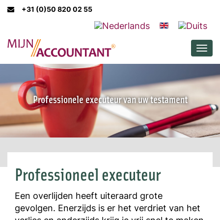
+31 (0)50 820 02 55
Men
Professionele executeur van uw testament
Professioneel executeur
Een overlijden heeft uiteraard grote
gevolgen. Enerzijds is er het verdriet van het