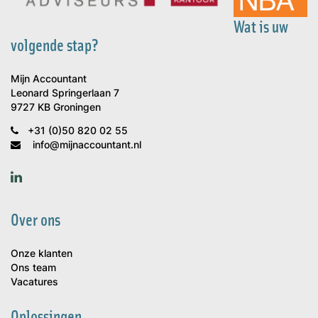
Wat is uw
volgende stap?
Mijn Accountant
Leonard Springerlaan 7
9727 KB Groningen
+31 (0)50 820 02 55
info@mijnaccountant.nl
Over ons
Onze klanten
Ons team
Vacatures
Oplossingen