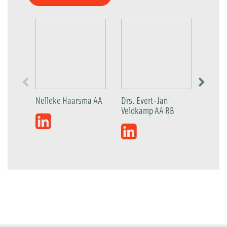
Nelleke Haarsma AA
Drs. Evert-Jan
Patric
Veldkamp AA RB