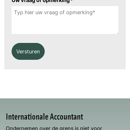
Uw vraag of opmerking
*
Alternative:
Internationale Accountant
Ondernemen over de grens is niet voor