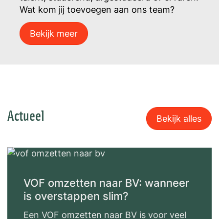
Wat kom jij toevoegen aan ons team?
Bekijk meer
Actueel
Bekijk alles
VOF omzetten naar BV: wanneer
is overstappen slim?
Een VOF omzetten naar BV is voor veel