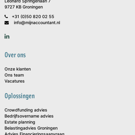
Leonard Springerlaan 7
9727 KB Groningen
+31 (0)50 820 02 55
info@mijnaccountant.nl
Over ons
Onze klanten
Ons team
Vacatures
Oplossingen
Crowdfunding advies
Bedrijfsovername advies
Estate planning
Belastingadvies Groningen
Advies Financieringsaanvraag