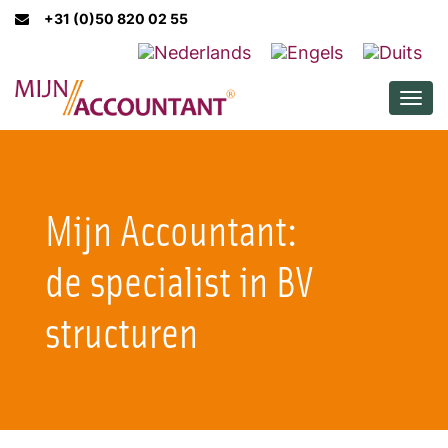
+31 (0)50 820 02 55
Men
Mijn Accountant:
de specialist in BV
structuren