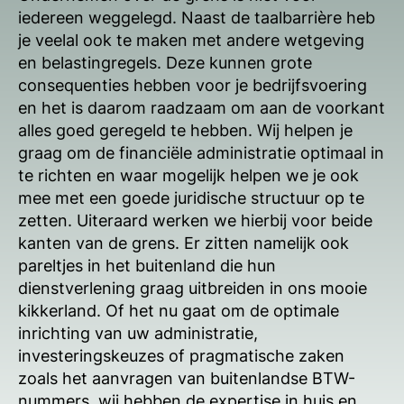
iedereen weggelegd. Naast de taalbarrière heb
je veelal ook te maken met andere wetgeving
en belastingregels. Deze kunnen grote
consequenties hebben voor je bedrijfsvoering
en het is daarom raadzaam om aan de voorkant
alles goed geregeld te hebben. Wij helpen je
graag om de financiële administratie optimaal in
te richten en waar mogelijk helpen we je ook
mee met een goede juridische structuur op te
zetten. Uiteraard werken we hierbij voor beide
kanten van de grens. Er zitten namelijk ook
pareltjes in het buitenland die hun
dienstverlening graag uitbreiden in ons mooie
kikkerland. Of het nu gaat om de optimale
inrichting van uw administratie,
investeringskeuzes of pragmatische zaken
zoals het aanvragen van buitenlandse BTW-
nummers, wij hebben de expertise in huis en