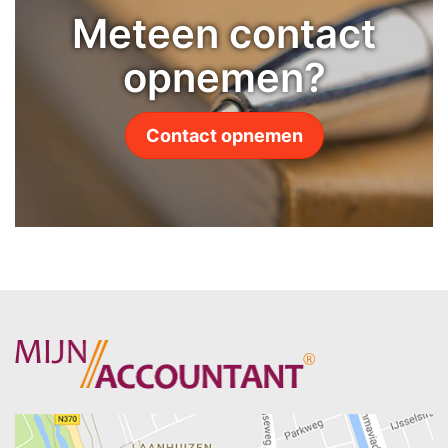
Meteen contact
opnemen?
Contact opnemen