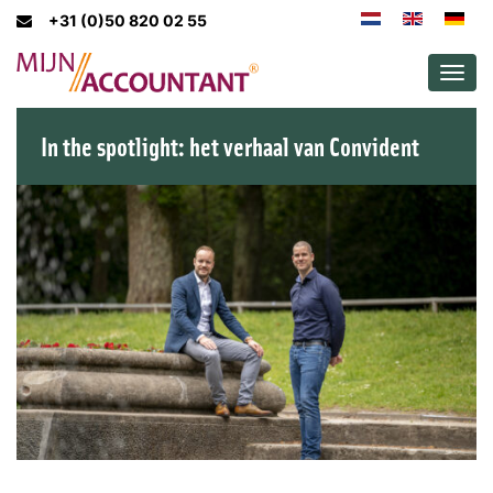
+31 (0)50 820 02 55
Men
In the spotlight: het verhaal van Convident