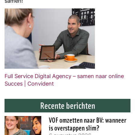
samen!
Full Service Digital Agency – samen naar online
Succes | Convident
Recente berichten
VOF omzetten naar BV: wanneer
is overstappen slim?