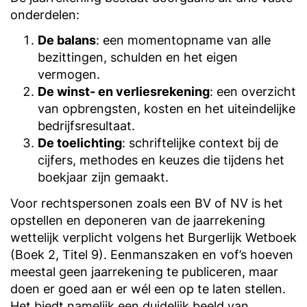
onderdelen:
De balans
: een momentopname van alle
bezittingen, schulden en het eigen
vermogen.
De winst- en verliesrekening
: een overzicht
van opbrengsten, kosten en het uiteindelijke
bedrijfsresultaat.
De toelichting
: schriftelijke context bij de
cijfers, methodes en keuzes die tijdens het
boekjaar zijn gemaakt.
Voor rechtspersonen zoals een BV of NV is het
opstellen en deponeren van de jaarrekening
wettelijk verplicht volgens het Burgerlijk Wetboek
(Boek 2, Titel 9). Eenmanszaken en vof’s hoeven
meestal geen jaarrekening te publiceren, maar
doen er goed aan er wél een op te laten stellen.
Het biedt namelijk een duidelijk beeld van