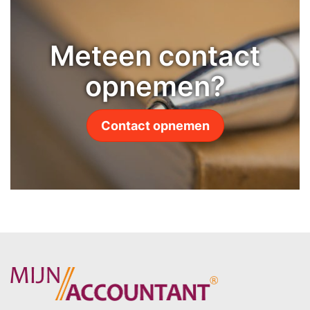
Meteen contact
opnemen?
Contact opnemen