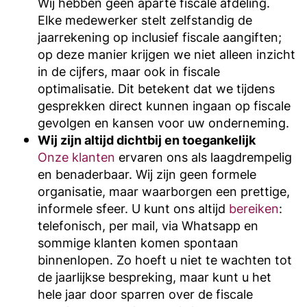
Wij hebben geen aparte fiscale afdeling.
Elke medewerker stelt zelfstandig de
jaarrekening op inclusief fiscale aangiften;
op deze manier krijgen we niet alleen inzicht
in de cijfers, maar ook in fiscale
optimalisatie. Dit betekent dat we tijdens
gesprekken direct kunnen ingaan op fiscale
gevolgen en kansen voor uw onderneming.
Wij zijn altijd dichtbij en toegankelijk
Onze klanten
ervaren ons als laagdrempelig
en benaderbaar. Wij zijn geen formele
organisatie, maar waarborgen een prettige,
informele sfeer. U kunt ons altijd
bereiken
:
telefonisch, per mail, via Whatsapp en
sommige klanten komen spontaan
binnenlopen. Zo hoeft u niet te wachten tot
de jaarlijkse bespreking, maar kunt u het
hele jaar door sparren over de fiscale