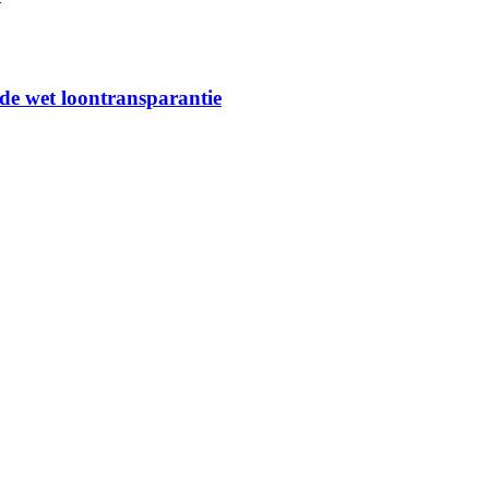
 de wet loontransparantie