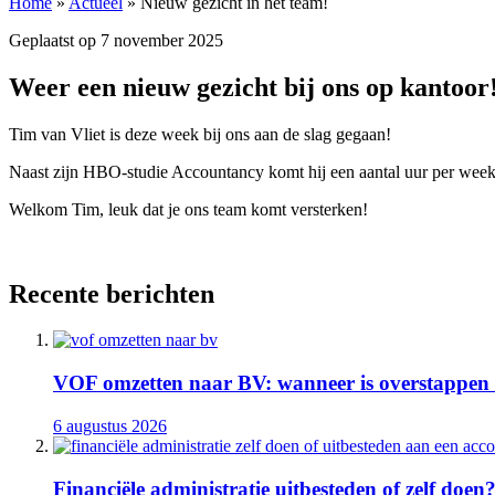
Home
»
Actueel
»
Nieuw gezicht in het team!
Geplaatst op
7 november 2025
Weer een nieuw gezicht bij ons op kantoor
Tim van Vliet is deze week bij ons aan de slag gegaan!
Naast zijn HBO-studie Accountancy komt hij een aantal uur per week
Welkom Tim, leuk dat je ons team komt versterken!
Recente berichten
VOF omzetten naar BV: wanneer is overstappen 
6 augustus 2026
Financiële administratie uitbesteden of zelf doen