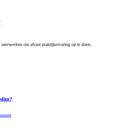
!
 meewerken om alvast praktijkervaring op te doen.
slim?
?