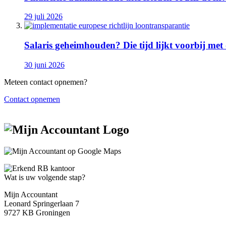
29 juli 2026
Salaris geheimhouden? Die tijd lijkt voorbij met
30 juni 2026
Meteen contact opnemen?
Contact opnemen
Wat is uw volgende stap?
Mijn Accountant
Leonard Springerlaan 7
9727 KB Groningen