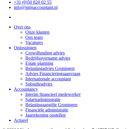
+31 (0)50 820 02 55
info@mijnaccountant.nl
Over ons
Onze klanten
Ons team
Vacatures
Oplossingen
Crowdfunding advies
Bedrijfsovername advies
Estate planning
Belastingadvies Groningen
Advies Financieringsaanvraag
Internationale accountant
Subsidieadvies
Accountancy
Interim financieel medewerker
Salarisadministratie
Belastingaangifte Groningen
Financiële administratie
Jaarrekening opstellen
Actueel