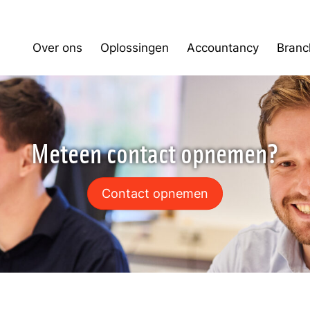
Over ons
Oplossingen
Accountancy
Branc
Meteen contact opnemen?
Contact opnemen