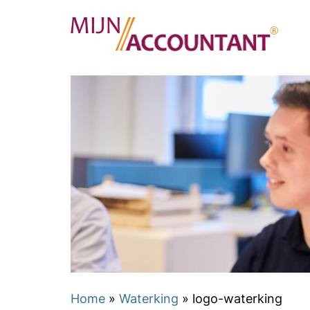
Home
»
Waterking
»
logo-waterking