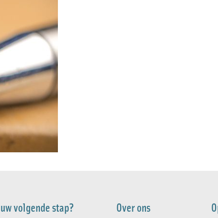
 uw volgende stap?
Over ons
O