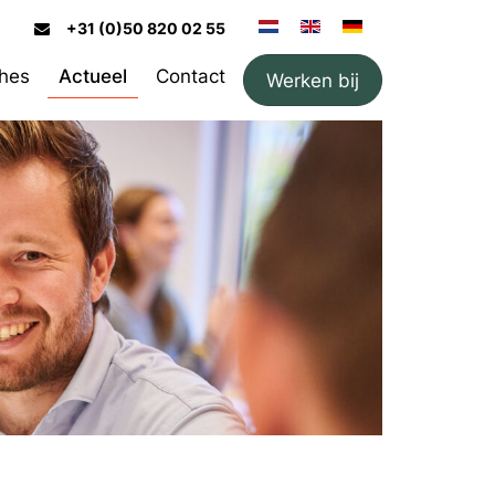
+31 (0)50 820 02 55
hes
Actueel
Contact
Werken bij