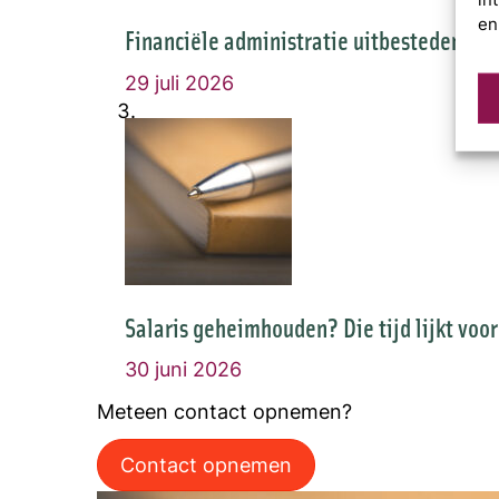
en
Financiële administratie uitbesteden of 
29 juli 2026
Salaris geheimhouden? Die tijd lijkt voo
30 juni 2026
Meteen contact opnemen?
Contact opnemen