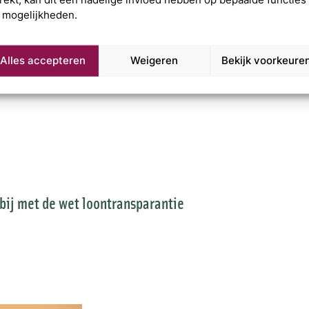
 mogelijkheden.
zelf doen?
Alles accepteren
Weigeren
Bekijk voorkeure
rbij met de wet loontransparantie