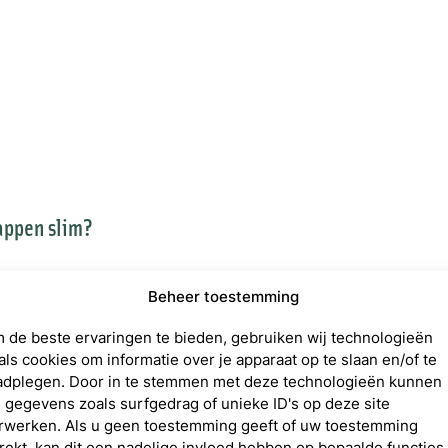
appen slim?
Beheer toestemming
 de beste ervaringen te bieden, gebruiken wij technologieën
als cookies om informatie over je apparaat op te slaan en/of te
adplegen. Door in te stemmen met deze technologieën kunnen
j gegevens zoals surfgedrag of unieke ID's op deze site
rwerken. Als u geen toestemming geeft of uw toestemming
trekt, kan dit een nadelige invloed hebben op bepaalde functies