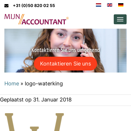
+31 (0)50 820 02 55
Men
Kontaktieren Sie uns umgehend
Kontaktieren Sie uns
Home
»
logo-waterking
Geplaatst op
31. Januar 2018