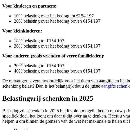
Voor kinderen en partners:
10% belasting over het bedrag tot €154.197
20% belasting over het bedrag boven €154.197
Voor kleinkinderen:
18% belasting tot €154.197
36% belasting over het bedrag boven €154.197
Voor anderen (zoals vrienden of verre familieleden):
30% belasting tot €154.197
40% belasting over het bedrag boven €154.197
De ontvanger is verantwoordelijk voor het doen van aangifte en het b
schenking belast? Dan is het belangrijk dat u de juiste
aangifte schenk
Belastingvrij schenken in 2025
Belastingvrij schenken in 2025 biedt volop mogelijkheden om uw (klein
specifiek doel, het loont om daar tijdig over na te denken. Heeft u 
helpen u om binnen de grenzen van de wet het maximale te halen uit h