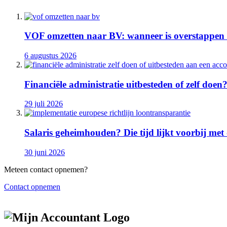
VOF omzetten naar BV: wanneer is overstappen 
6 augustus 2026
Financiële administratie uitbesteden of zelf doen
29 juli 2026
Salaris geheimhouden? Die tijd lijkt voorbij met
30 juni 2026
Meteen contact opnemen?
Contact opnemen