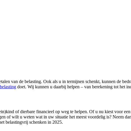
etalen van de belasting. Ook als u in termijnen schenkt, kunnen de be
belasting
doet. Wij kunnen u daarbij helpen – van berekening tot het in
)kind of dierbare financieel op weg te helpen. Of u nu kiest voor een 
vragen of wilt u weten wat in uw situatie het meest voordelig is? Neem
et belastingvrij schenken in 2025.