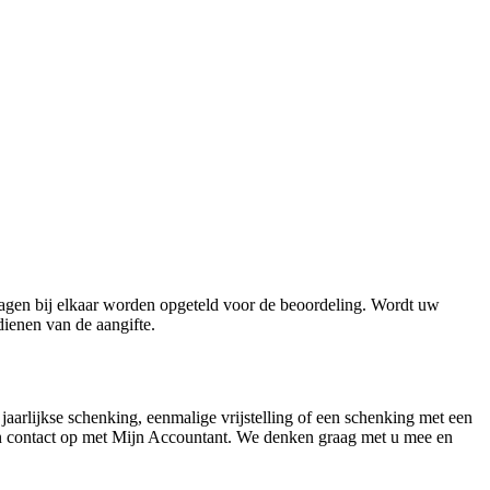
dragen bij elkaar worden opgeteld voor de beoordeling. Wordt uw
dienen van de aangifte.
jaarlijkse schenking, eenmalige vrijstelling of een schenking met een
 dan contact op met Mijn Accountant. We denken graag met u mee en