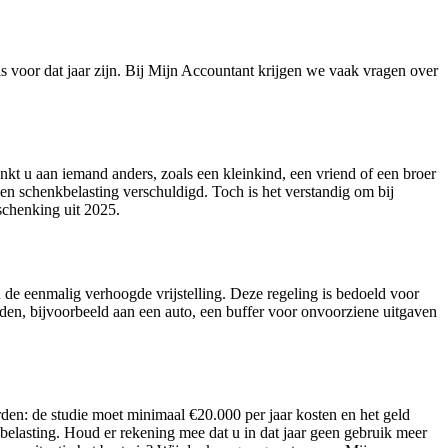
ls voor dat jaar zijn. Bij Mijn Accountant krijgen we vaak vragen over
nkt u aan iemand anders, zoals een kleinkind, een vriend of een broer
geen schenkbelasting verschuldigd. Toch is het verstandig om bij
e schenking uit 2025.
n de eenmalig verhoogde vrijstelling. Deze regeling is bedoeld voor
eden, bijvoorbeeld aan een auto, een buffer voor onvoorziene uitgaven
rden: de studie moet minimaal €20.000 per jaar kosten en het geld
belasting. Houd er rekening mee dat u in dat jaar geen gebruik meer