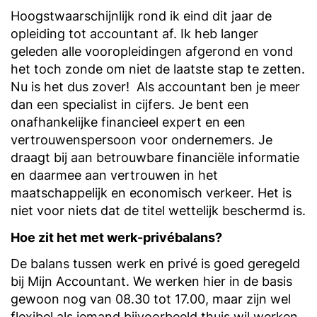
Hoogstwaarschijnlijk rond ik eind dit jaar de
opleiding tot accountant af. Ik heb langer
geleden alle vooropleidingen afgerond en vond
het toch zonde om niet de laatste stap te zetten.
Nu is het dus zover! Als accountant ben je meer
dan een specialist in cijfers. Je bent een
onafhankelijke financieel expert en een
vertrouwenspersoon voor ondernemers. Je
draagt bij aan betrouwbare financiële informatie
en daarmee aan vertrouwen in het
maatschappelijk en economisch verkeer. Het is
niet voor niets dat de titel wettelijk beschermd is.
Hoe zit het met werk-privébalans?
De balans tussen werk en privé is goed geregeld
bij Mijn Accountant. We werken hier in de basis
gewoon nog van 08.30 tot 17.00, maar zijn wel
flexibel als iemand bijvoorbeeld thuis wil werken.