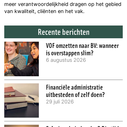
meer verantwoordelijkheid dragen op het gebied
van kwaliteit, cliënten en het vak.
Recente berichten
VOF omzetten naar BV: wanneer
is overstappen slim?
6 augustus 2026
Financiële administratie
uitbesteden of zelf doen?
29 juli 2026