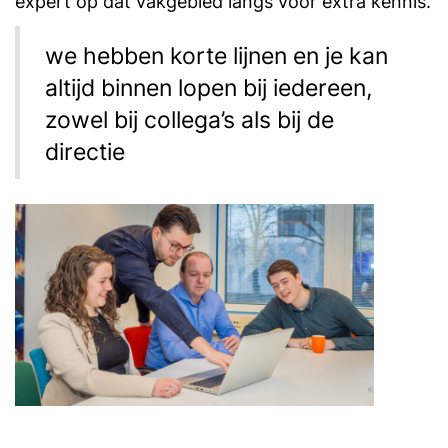
expert op dat vakgebied langs voor extra kennis.
we hebben korte lijnen en je kan
altijd binnen lopen bij iedereen,
zowel bij collega’s als bij de
directie