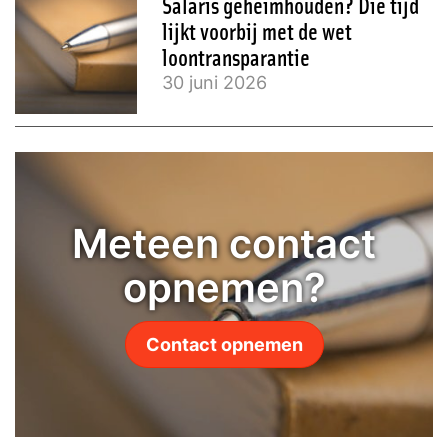
Salaris geheimhouden? Die tijd
lijkt voorbij met de wet
loontransparantie
30 juni 2026
Meteen contact
opnemen?
Contact opnemen