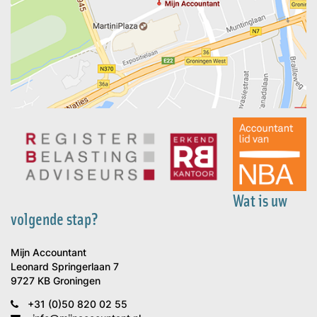
Wat is uw
volgende stap?
Mijn Accountant
Leonard Springerlaan 7
9727 KB Groningen
+31 (0)50 820 02 55