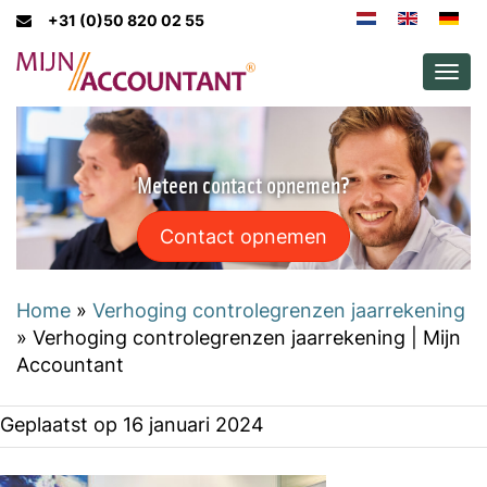
+31 (0)50 820 02 55
Men
Meteen contact opnemen?
Contact opnemen
Home
»
Verhoging controlegrenzen jaarrekening
»
Verhoging controlegrenzen jaarrekening | Mijn
Accountant
Geplaatst op
16 januari 2024