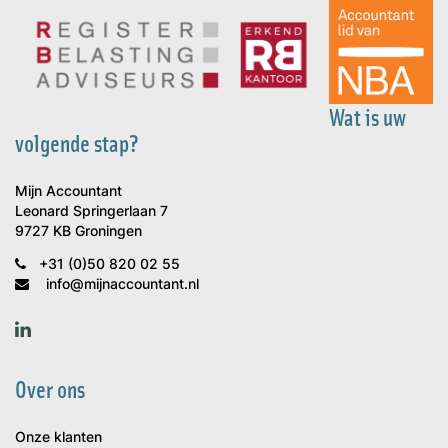
Wat is uw
volgende stap?
Mijn Accountant
Leonard Springerlaan 7
9727 KB Groningen
+31 (0)50 820 02 55
info@mijnaccountant.nl
Over ons
Onze klanten