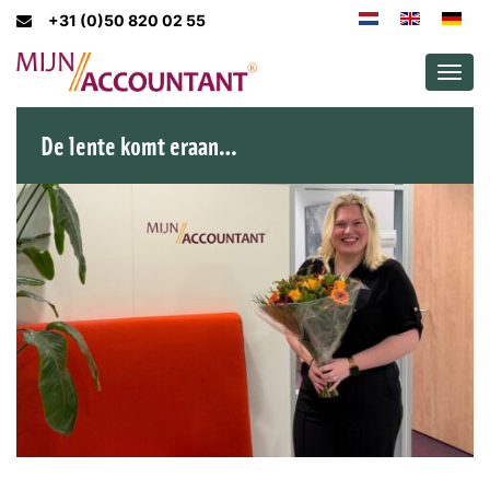
+31 (0)50 820 02 55
Men
De lente komt eraan…