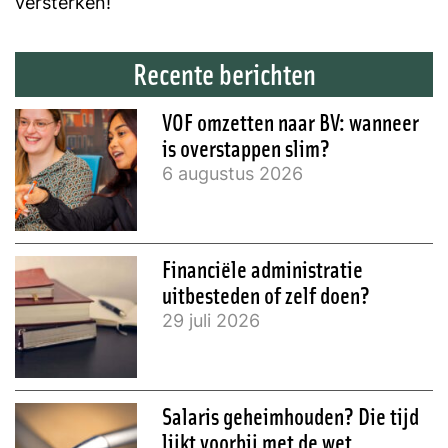
versterken!
Recente berichten
VOF omzetten naar BV: wanneer
is overstappen slim?
6 augustus 2026
Financiële administratie
uitbesteden of zelf doen?
29 juli 2026
Salaris geheimhouden? Die tijd
lijkt voorbij met de wet