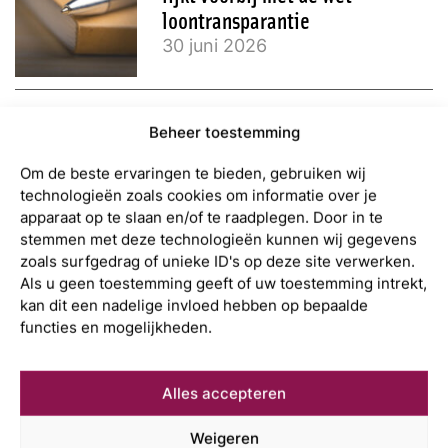
loontransparantie
30 juni 2026
Beheer toestemming
Om de beste ervaringen te bieden, gebruiken wij
Meteen contact
technologieën zoals cookies om informatie over je
apparaat op te slaan en/of te raadplegen. Door in te
opnemen?
stemmen met deze technologieën kunnen wij gegevens
zoals surfgedrag of unieke ID's op deze site verwerken.
Als u geen toestemming geeft of uw toestemming intrekt,
Contact opnemen
kan dit een nadelige invloed hebben op bepaalde
functies en mogelijkheden.
Alles accepteren
Weigeren