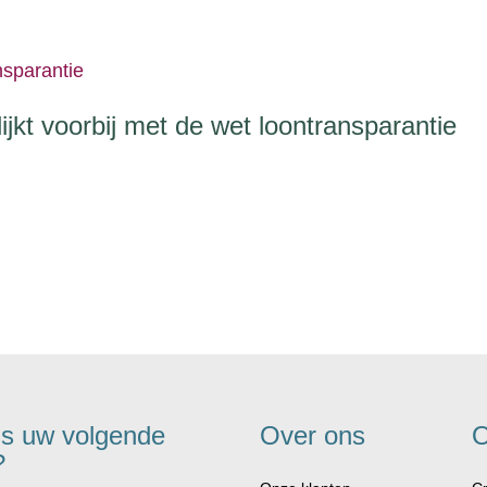
ijkt voorbij met de wet loontransparantie
is uw volgende
Over ons
O
?