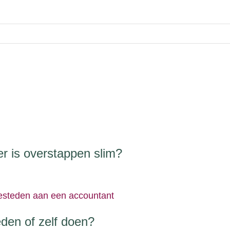
 is overstappen slim?
eden of zelf doen?