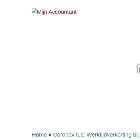
Home
»
Coronavirus: Werktijdverkorting bi