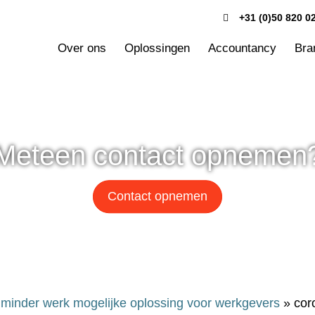
+31 (0)50 820 0
Over ons
Oplossingen
Accountancy
Bra
Meteen contact opnemen
Contact opnemen
j minder werk mogelijke oplossing voor werkgevers
»
cor