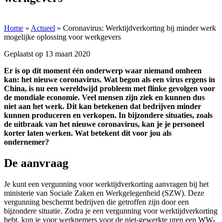
Home
»
Actueel
»
Coronavirus: Werktijdverkorting bij minder werk
mogelijke oplossing voor werkgevers
Geplaatst op
13 maart 2020
Er is op dit moment één onderwerp waar niemand omheen
kan: het nieuwe coronavirus. Wat begon als een virus ergens in
China, is nu een wereldwijd probleem met flinke gevolgen voor
de mondiale economie. Veel mensen zijn ziek en kunnen dus
niet aan het werk. Dit kan betekenen dat bedrijven minder
kunnen produceren en verkopen. In bijzondere situaties, zoals
de uitbraak van het nieuwe coronavirus, kan je je personeel
korter laten werken.
Wat betekent dit voor jou als
ondernemer?
De aanvraag
Je kunt een vergunning voor werktijdverkorting aanvragen bij het
ministerie van Sociale Zaken en Werkgelegenheid (SZW). Deze
vergunning beschermt bedrijven die getroffen zijn door een
bijzondere situatie. Zodra je een vergunning voor werktijdverkorting
hebt, kun je voor werknemers voor de niet-gewerkte uren een WW-