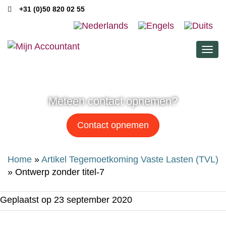
+31 (0)50 820 02 55
Men
Meteen contact opnemen?
Contact opnemen
Home
»
Artikel Tegemoetkoming Vaste Lasten (TVL)
»
Ontwerp zonder titel-7
Geplaatst op
23 september 2020