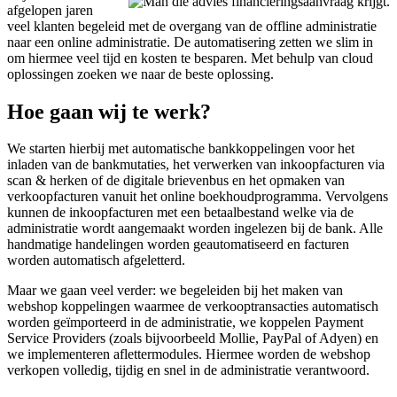
afgelopen jaren
veel klanten begeleid met de overgang van de offline administratie
naar een online administratie. De automatisering zetten we slim in
om hiermee veel tijd en kosten te besparen. Met behulp van cloud
oplossingen zoeken we naar de beste oplossing.
Hoe gaan wij te werk?
We starten hierbij met automatische bankkoppelingen voor het
inladen van de bankmutaties, het verwerken van inkoopfacturen via
scan & herken of de digitale brievenbus en het opmaken van
verkoopfacturen vanuit het online boekhoudprogramma. Vervolgens
kunnen de inkoopfacturen met een betaalbestand welke via de
administratie wordt aangemaakt worden ingelezen bij de bank. Alle
handmatige handelingen worden geautomatiseerd en facturen
worden automatisch afgeletterd.
Maar we gaan veel verder: we begeleiden bij het maken van
webshop koppelingen waarmee de verkooptransacties automatisch
worden geïmporteerd in de administratie, we koppelen Payment
Service Providers (zoals bijvoorbeeld Mollie, PayPal of Adyen) en
we implementeren aflettermodules. Hiermee worden de webshop
verkopen volledig, tijdig en snel in de administratie verantwoord.