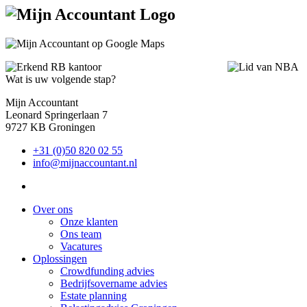
Wat is uw volgende stap?
Mijn Accountant
Leonard Springerlaan 7
9727 KB Groningen
+31 (0)50 820 02 55
info@mijnaccountant.nl
Over ons
Onze klanten
Ons team
Vacatures
Oplossingen
Crowdfunding advies
Bedrijfsovername advies
Estate planning