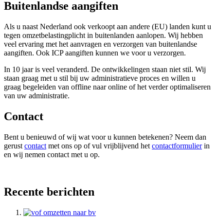
Buitenlandse aangiften
Als u naast Nederland ook verkoopt aan andere (EU) landen kunt u
tegen omzetbelastingplicht in buitenlanden aanlopen. Wij hebben
veel ervaring met het aanvragen en verzorgen van buitenlandse
aangiften. Ook ICP aangiften kunnen we voor u verzorgen.
In 10 jaar is veel veranderd. De ontwikkelingen staan niet stil. Wij
staan graag met u stil bij uw administratieve proces en willen u
graag begeleiden van offline naar online of het verder optimaliseren
van uw administratie.
Contact
Bent u benieuwd of wij wat voor u kunnen betekenen? Neem dan
gerust
contact
met ons op of vul vrijblijvend het
contactformulier
in
en wij nemen contact met u op.
Recente berichten