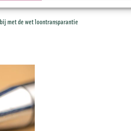
rbij met de wet loontransparantie