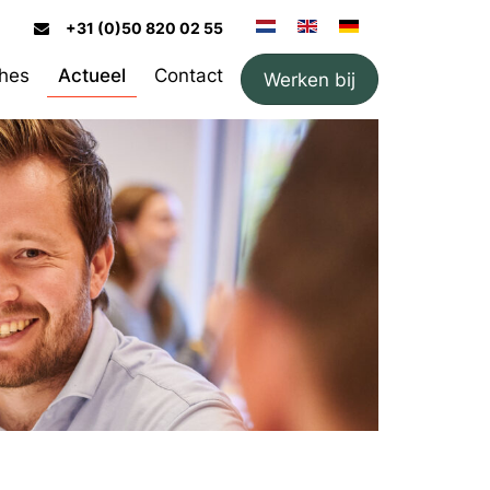
+31 (0)50 820 02 55
hes
Actueel
Contact
Werken bij