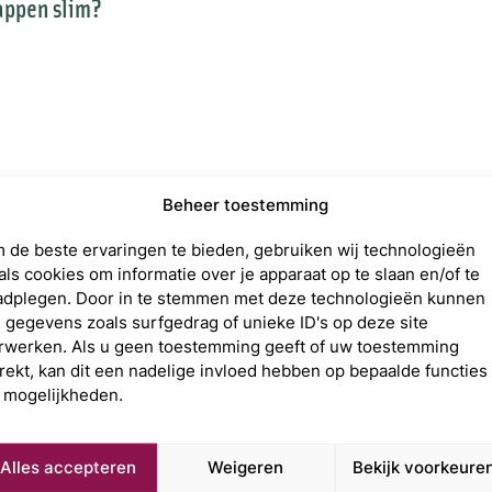
appen slim?
Beheer toestemming
 de beste ervaringen te bieden, gebruiken wij technologieën
als cookies om informatie over je apparaat op te slaan en/of te
zelf doen?
adplegen. Door in te stemmen met deze technologieën kunnen
j gegevens zoals surfgedrag of unieke ID's op deze site
rwerken. Als u geen toestemming geeft of uw toestemming
trekt, kan dit een nadelige invloed hebben op bepaalde functies
 mogelijkheden.
Alles accepteren
Weigeren
Bekijk voorkeure