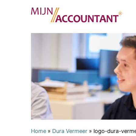
Home
»
Dura Vermeer
»
logo-dura-verm