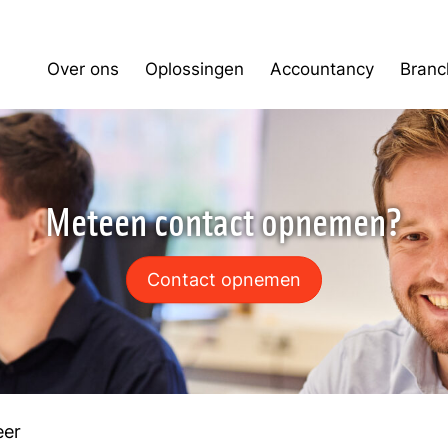
Over ons
Oplossingen
Accountancy
Branc
Meteen contact opnemen?
Contact opnemen
eer