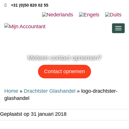
+31 (0)50 820 02 55
Men
Meteen contact opnemen?
Contact opnemen
Home
»
Drachtster Glashandel
»
logo-drachtster-
glashandel
Geplaatst op
31 januari 2018