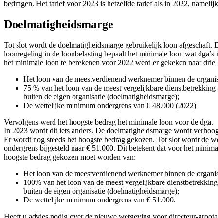
bedragen. Het tarief voor 2023 is hetzelfde tarief als in 2022, namelij
Doelmatigheidsmarge
Tot slot wordt de doelmatigheidsmarge gebruikelijk loon afgeschaft. D
loonregeling in de loonbelasting bepaalt het minimale loon wat dga’
het minimale loon te berekenen voor 2022 werd er gekeken naar drie
Het loon van de meestverdienend werknemer binnen de organis
75 % van het loon van de meest vergelijkbare dienstbetrekkin
buiten de eigen organisatie (doelmatigheidsmarge);
De wettelijke minimum ondergrens van € 48.000 (2022)
Vervolgens werd het hoogste bedrag het minimale loon voor de dga.
In 2023 wordt dit iets anders. De doelmatigheidsmarge wordt verho
Er wordt nog steeds het hoogste bedrag gekozen. Tot slot wordt de w
ondergrens bijgesteld naar € 51.000. Dit betekent dat voor het minima
hoogste bedrag gekozen moet worden van:
Het loon van de meestverdienend werknemer binnen de organis
100% van het loon van de meest vergelijkbare dienstbetrekki
buiten de eigen organisatie (doelmatigheidsmarge);
De wettelijke minimum ondergrens van € 51.000.
Heeft u advies nodig over de nieuwe wetgeving voor directeur-gro