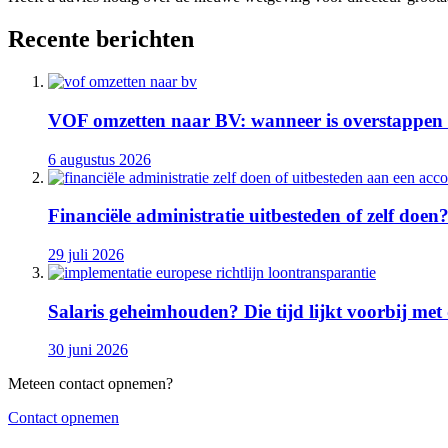
Recente berichten
VOF omzetten naar BV: wanneer is overstappen 
6 augustus 2026
Financiële administratie uitbesteden of zelf doen
29 juli 2026
Salaris geheimhouden? Die tijd lijkt voorbij met
30 juni 2026
Meteen contact opnemen?
Contact opnemen