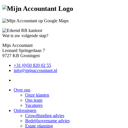
Wat is uw volgende stap?
Mijn Accountant
Leonard Springerlaan 7
9727 KB Groningen
+31 (0)50 820 02 55
info@mijnaccountant.nl
Over ons
Onze klanten
Ons team
Vacatures
Oplossingen
Crowdfunding advies
Bedrijfsovername advies
Estate planning