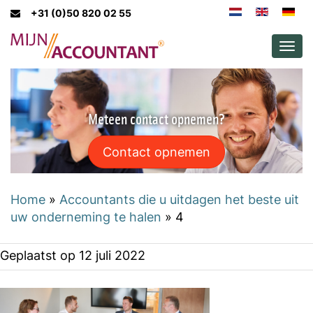
+31 (0)50 820 02 55
Men
Meteen contact opnemen?
Contact opnemen
Home
»
Accountants die u uitdagen het beste uit
uw onderneming te halen
»
4
Geplaatst op
12 juli 2022