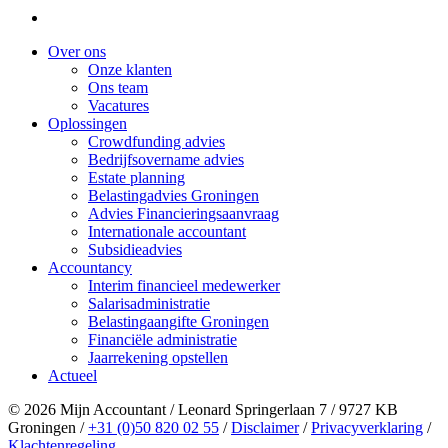
Over ons
Onze klanten
Ons team
Vacatures
Oplossingen
Crowdfunding advies
Bedrijfsovername advies
Estate planning
Belastingadvies Groningen
Advies Financieringsaanvraag
Internationale accountant
Subsidieadvies
Accountancy
Interim financieel medewerker
Salarisadministratie
Belastingaangifte Groningen
Financiële administratie
Jaarrekening opstellen
Actueel
© 2026 Mijn Accountant / Leonard Springerlaan 7 / 9727 KB
Groningen /
+31 (0)50 820 02 55
/
Disclaimer
/
Privacyverklaring
/
Klachtenregeling