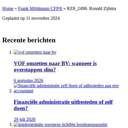
Home
»
Frank Möhlmann CFP®
»
RZ8_2498- Ronald Zijlstra
Geplaatst op
11 november 2024
Recente berichten
VOF omzetten naar BV: wanneer is
overstappen slim?
6 augustus 2026
Financiële administratie uitbesteden of zelf
doen?
29 juli 2026