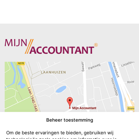
Beheer toestemming
Om de beste ervaringen te bieden, gebruiken wij