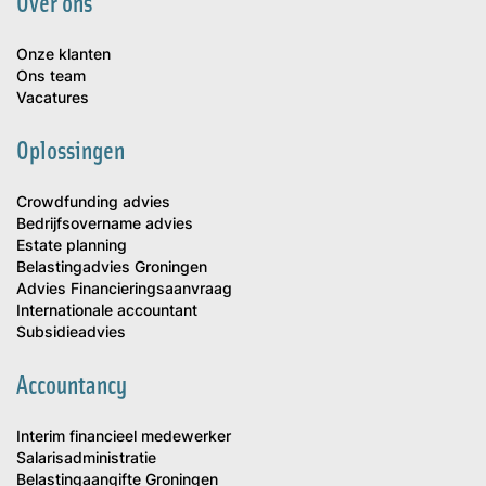
Over ons
Onze klanten
Ons team
Vacatures
Oplossingen
Crowdfunding advies
Bedrijfsovername advies
Estate planning
Belastingadvies Groningen
Advies Financieringsaanvraag
Internationale accountant
Subsidieadvies
Accountancy
Interim financieel medewerker
Salarisadministratie
Belastingaangifte Groningen