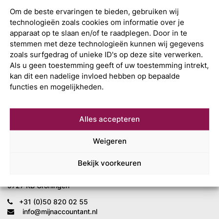
Om de beste ervaringen te bieden, gebruiken wij
technologieën zoals cookies om informatie over je
apparaat op te slaan en/of te raadplegen. Door in te
stemmen met deze technologieën kunnen wij gegevens
zoals surfgedrag of unieke ID's op deze site verwerken.
Als u geen toestemming geeft of uw toestemming intrekt,
kan dit een nadelige invloed hebben op bepaalde
functies en mogelijkheden.
Alles accepteren
Wat is uw
volgende stap?
Weigeren
Bekijk voorkeuren
Mijn Accountant
Leonard Springerlaan 7
9727 KB Groningen
+31 (0)50 820 02 55
info@mijnaccountant.nl