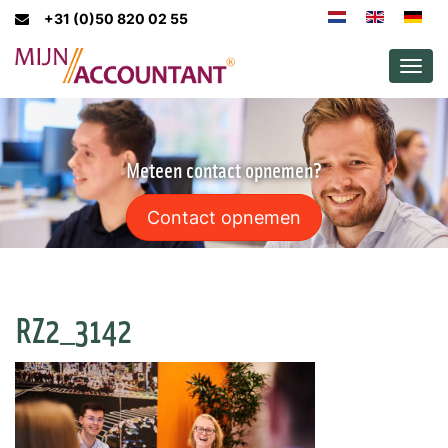
+31 (0)50 820 02 55
Men
Meteen contact opnemen?
Contact opnemen
RZ2_3142