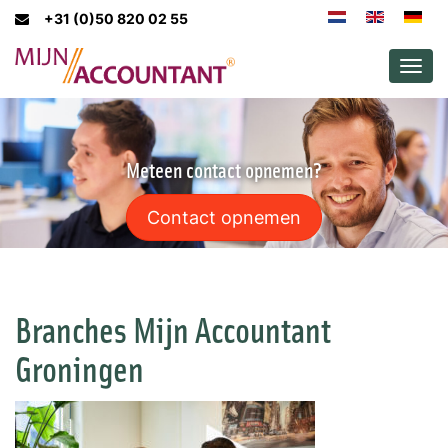
+31 (0)50 820 02 55
Men
Meteen contact opnemen?
Contact opnemen
Branches Mijn Accountant
Groningen