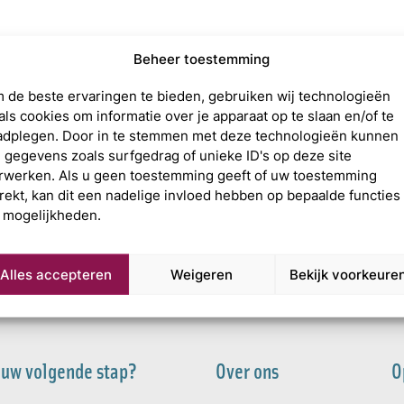
Beheer toestemming
elefoon__portret_5
 de beste ervaringen te bieden, gebruiken wij technologieën
als cookies om informatie over je apparaat op te slaan en/of te
adplegen. Door in te stemmen met deze technologieën kunnen
j gegevens zoals surfgedrag of unieke ID's op deze site
rwerken. Als u geen toestemming geeft of uw toestemming
trekt, kan dit een nadelige invloed hebben op bepaalde functies
 mogelijkheden.
Alles accepteren
Weigeren
Bekijk voorkeure
 uw volgende stap?
Over ons
O