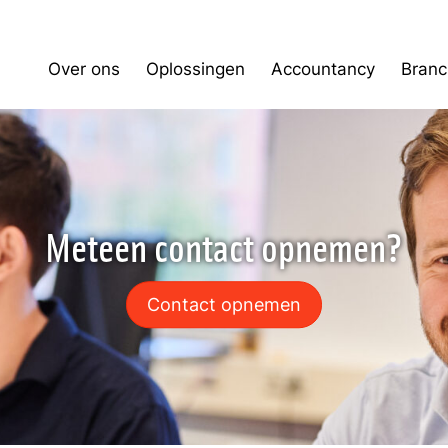
Over ons
Oplossingen
Accountancy
Branc
Meteen contact opnemen?
Contact opnemen