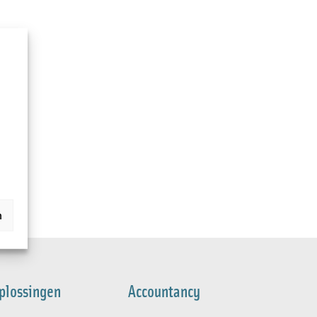
n
plossingen
Accountancy