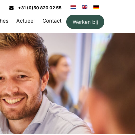
+31 (0)50 820 02 55
hes
Actueel
Contact
Werken bij