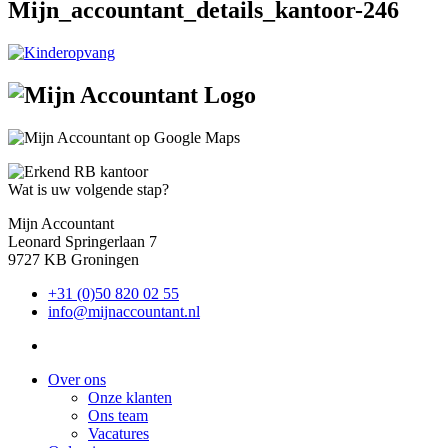
Mijn_accountant_details_kantoor-246
Wat is uw volgende stap?
Mijn Accountant
Leonard Springerlaan 7
9727 KB Groningen
+31 (0)50 820 02 55
info@mijnaccountant.nl
Over ons
Onze klanten
Ons team
Vacatures