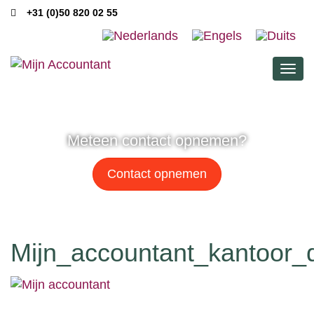
+31 (0)50 820 02 55
Men
Meteen contact opnemen?
Contact opnemen
Mijn_accountant_kantoor