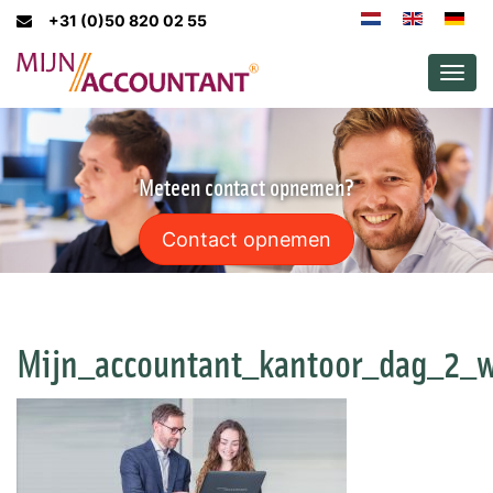
+31 (0)50 820 02 55
Men
Meteen contact opnemen?
Contact opnemen
Mijn_accountant_kantoor_dag_2_