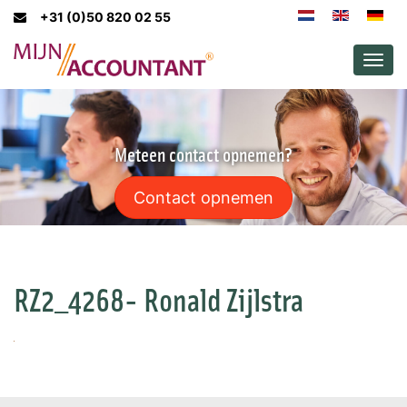
+31 (0)50 820 02 55
Men
Meteen contact opnemen?
Contact opnemen
RZ2_4268- Ronald Zijlstra