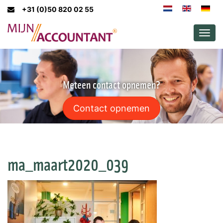
+31 (0)50 820 02 55
Men
Meteen contact opnemen?
Contact opnemen
ma_maart2020_039