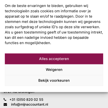
Om de beste ervaringen te bieden, gebruiken wij
technologieën zoals cookies om informatie over je
apparaat op te slaan en/of te raadplegen. Door in te
stemmen met deze technologieën kunnen wij gegevens
zoals surfgedrag of unieke ID's op deze site verwerken.
Als u geen toestemming geeft of uw toestemming intrekt,
kan dit een nadelige invloed hebben op bepaalde
functies en mogelijkheden.
Alles accepteren
Wat is uw
volgende stap?
Weigeren
Bekijk voorkeuren
Mijn Accountant
Leonard Springerlaan 7
9727 KB Groningen
+31 (0)50 820 02 55
info@mijnaccountant.nl