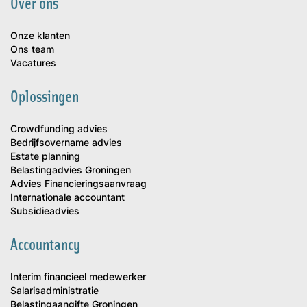
Over ons
Onze klanten
Ons team
Vacatures
Oplossingen
Crowdfunding advies
Bedrijfsovername advies
Estate planning
Belastingadvies Groningen
Advies Financieringsaanvraag
Internationale accountant
Subsidieadvies
Accountancy
Interim financieel medewerker
Salarisadministratie
Belastingaangifte Groningen