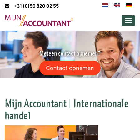
+31 (0)50 820 02 55
Men
Meteen contact opnemen?
Contact opnemen
Mijn Accountant | Internationale
handel