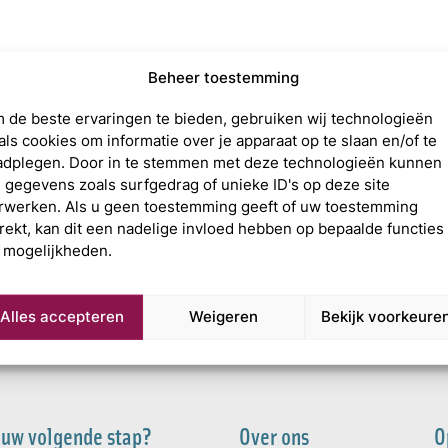
t
Beheer toestemming
 de beste ervaringen te bieden, gebruiken wij technologieën
als cookies om informatie over je apparaat op te slaan en/of te
adplegen. Door in te stemmen met deze technologieën kunnen
j gegevens zoals surfgedrag of unieke ID's op deze site
rwerken. Als u geen toestemming geeft of uw toestemming
trekt, kan dit een nadelige invloed hebben op bepaalde functies
 mogelijkheden.
Alles accepteren
Weigeren
Bekijk voorkeure
 uw volgende stap?
Over ons
O