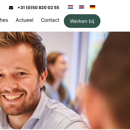
+31 (0)50 820 02 55
hes
Actueel
Contact
Werken bij