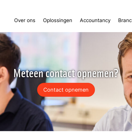
Over ons
Oplossingen
Accountancy
Branc
Meteen contact opnemen?
Contact opnemen