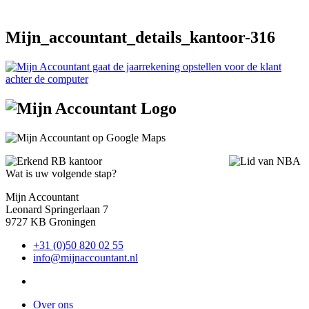
Mijn_accountant_details_kantoor-316
Wat is uw volgende stap?
Mijn Accountant
Leonard Springerlaan 7
9727 KB Groningen
+31 (0)50 820 02 55
info@mijnaccountant.nl
Over ons