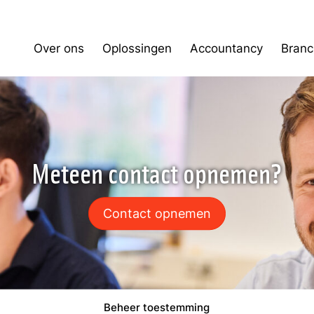
Over ons
Oplossingen
Accountancy
Branc
Meteen contact opnemen?
Contact opnemen
Beheer toestemming