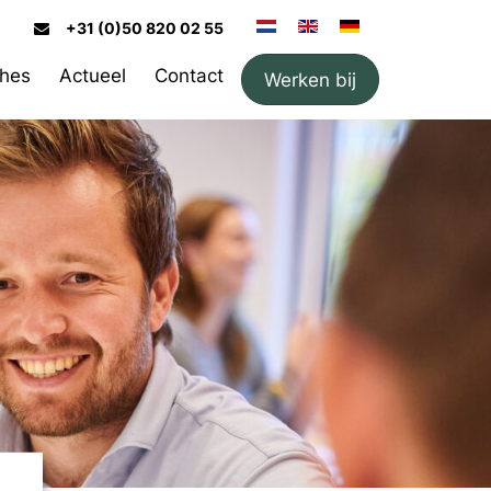
+31 (0)50 820 02 55
hes
Actueel
Contact
Werken bij