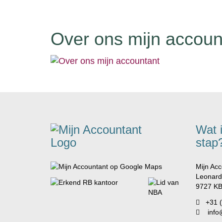
Over ons mijn accoun
Wat 
stap
Mijn Acc
Leonard
9727 KB
+31 
info