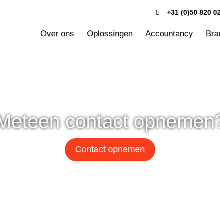
+31 (0)50 820 0
Over ons
Oplossingen
Accountancy
Bra
Meteen contact opnemen
Contact opnemen