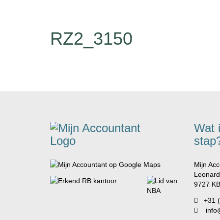
RZ2_3150
Wat 
stap
Mijn Acc
Leonard
9727 KB
+31 
info