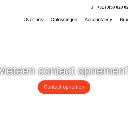
+31 (0)50 820 0
Over ons
Oplossingen
Accountancy
Bra
Meteen contact opnemen
Contact opnemen