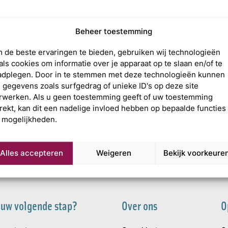
Beheer toestemming
-edit_7A
 de beste ervaringen te bieden, gebruiken wij technologieën
als cookies om informatie over je apparaat op te slaan en/of te
adplegen. Door in te stemmen met deze technologieën kunnen
j gegevens zoals surfgedrag of unieke ID's op deze site
rwerken. Als u geen toestemming geeft of uw toestemming
trekt, kan dit een nadelige invloed hebben op bepaalde functies
 mogelijkheden.
Alles accepteren
Weigeren
Bekijk voorkeure
 uw volgende stap?
Over ons
O