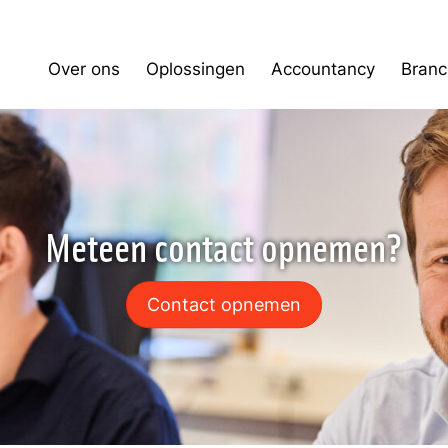
Over ons
Oplossingen
Accountancy
Branc
Meteen contact opnemen?
Contact opnemen