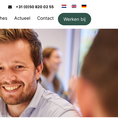
+31 (0)50 820 02 55
hes
Actueel
Contact
Werken bij