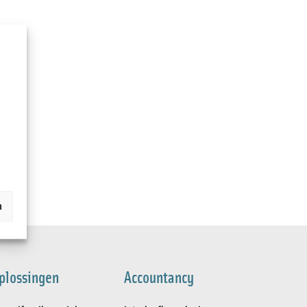
n
plossingen
Accountancy