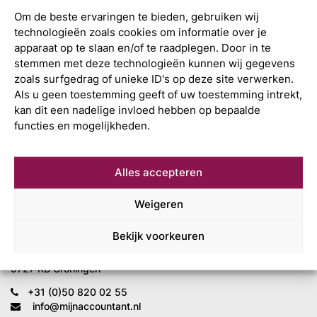
Om de beste ervaringen te bieden, gebruiken wij
technologieën zoals cookies om informatie over je
apparaat op te slaan en/of te raadplegen. Door in te
stemmen met deze technologieën kunnen wij gegevens
zoals surfgedrag of unieke ID's op deze site verwerken.
Als u geen toestemming geeft of uw toestemming intrekt,
kan dit een nadelige invloed hebben op bepaalde
functies en mogelijkheden.
Alles accepteren
Wat is uw
volgende stap?
Weigeren
Bekijk voorkeuren
Mijn Accountant
Leonard Springerlaan 7
9727 KB Groningen
+31 (0)50 820 02 55
info@mijnaccountant.nl