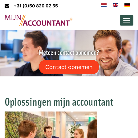
+31 (0)50 820 02 55
Men
Meteen contact opnemen?
Contact opnemen
Oplossingen mijn accountant