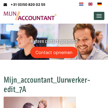
+31 (0)50 820 02 55
Men
Meteen contact opnemen?
Contact opnemen
Mijn_accountant_Uurwerker-
edit_7A