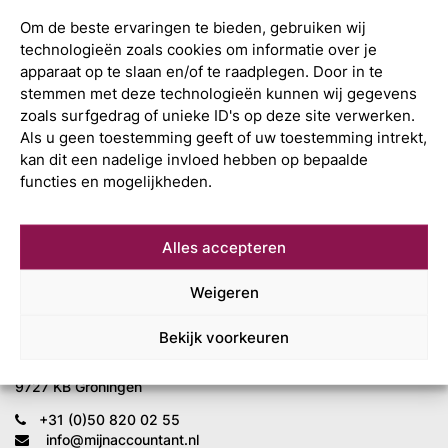
Om de beste ervaringen te bieden, gebruiken wij
technologieën zoals cookies om informatie over je
apparaat op te slaan en/of te raadplegen. Door in te
stemmen met deze technologieën kunnen wij gegevens
zoals surfgedrag of unieke ID's op deze site verwerken.
Als u geen toestemming geeft of uw toestemming intrekt,
kan dit een nadelige invloed hebben op bepaalde
functies en mogelijkheden.
Alles accepteren
Wat is uw
Weigeren
volgende stap?
Bekijk voorkeuren
Mijn Accountant
Leonard Springerlaan 7
9727 KB Groningen
+31 (0)50 820 02 55
info@mijnaccountant.nl