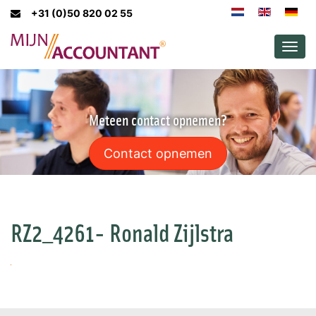
+31 (0)50 820 02 55
Men
Meteen contact opnemen?
Contact opnemen
RZ2_4261- Ronald Zijlstra