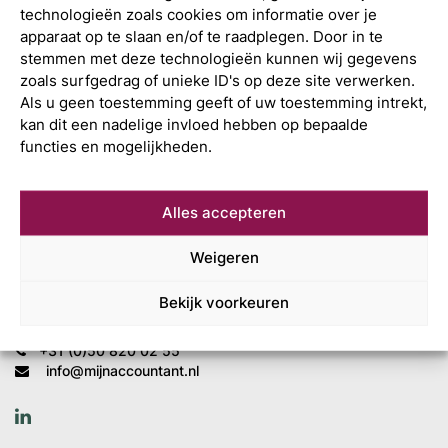
technologieën zoals cookies om informatie over je
apparaat op te slaan en/of te raadplegen. Door in te
stemmen met deze technologieën kunnen wij gegevens
zoals surfgedrag of unieke ID's op deze site verwerken.
Als u geen toestemming geeft of uw toestemming intrekt,
kan dit een nadelige invloed hebben op bepaalde
functies en mogelijkheden.
Wat is uw
Alles accepteren
volgende stap?
Weigeren
Mijn Accountant
Leonard Springerlaan 7
Bekijk voorkeuren
9727 KB Groningen
+31 (0)50 820 02 55
info@mijnaccountant.nl