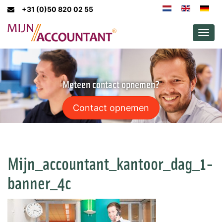
+31 (0)50 820 02 55
Men
Meteen contact opnemen?
Contact opnemen
Mijn_accountant_kantoor_dag_1-
banner_4c