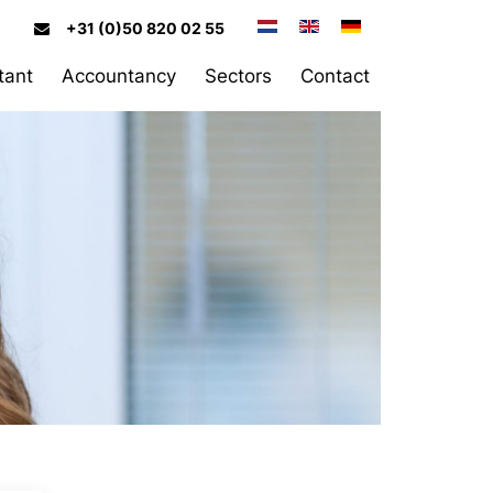
+31 (0)50 820 02 55
tant
Accountancy
Sectors
Contact