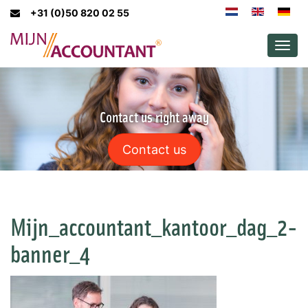
+31 (0)50 820 02 55
Men
Contact us right away
Contact us
Mijn_accountant_kantoor_dag_2-
banner_4