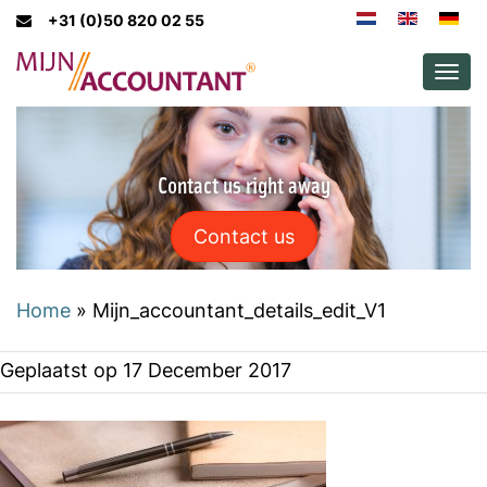
+31 (0)50 820 02 55
Men
Contact us right away
Contact us
Home
»
Mijn_accountant_details_edit_V1
Geplaatst op
17 December 2017